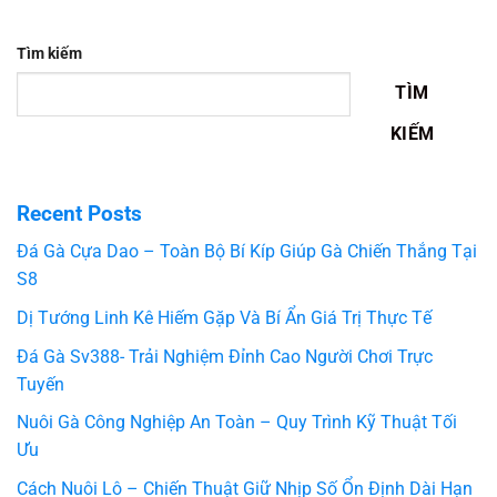
Tìm kiếm
TÌM
KIẾM
Recent Posts
Đá Gà Cựa Dao – Toàn Bộ Bí Kíp Giúp Gà Chiến Thắng Tại
S8
Dị Tướng Linh Kê Hiếm Gặp Và Bí Ẩn Giá Trị Thực Tế
Đá Gà Sv388- Trải Nghiệm Đỉnh Cao Người Chơi Trực
Tuyến
Nuôi Gà Công Nghiệp An Toàn – Quy Trình Kỹ Thuật Tối
Ưu
Cách Nuôi Lô – Chiến Thuật Giữ Nhịp Số Ổn Định Dài Hạn