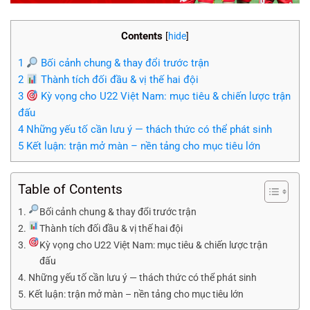
Contents
[
hide
]
1
Bối cảnh chung & thay đổi trước trận
2
Thành tích đối đầu & vị thế hai đội
3
Kỳ vọng cho U22 Việt Nam: mục tiêu & chiến lược trận
đấu
4
Những yếu tố cần lưu ý — thách thức có thể phát sinh
5
Kết luận: trận mở màn – nền tảng cho mục tiêu lớn
Table of Contents
Bối cảnh chung & thay đổi trước trận
Thành tích đối đầu & vị thế hai đội
Kỳ vọng cho U22 Việt Nam: mục tiêu & chiến lược trận
đấu
Những yếu tố cần lưu ý — thách thức có thể phát sinh
Kết luận: trận mở màn – nền tảng cho mục tiêu lớn