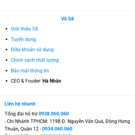
Về S8
Giới thiệu S8
Tuyển dụng
Điều khoản sử dụng
Chính sách chất lượng
Bảo mật thông tin
CEO & Fouder:
Hà Nhân
Liên hệ nhanh
Tổng đài hỗ trợ
0938.060.060
- Chi Nhánh TPHCM: 119B Đ. Nguyễn Văn Quá, Đông Hưng
Thuận, Quận 12 -
0934.060.060