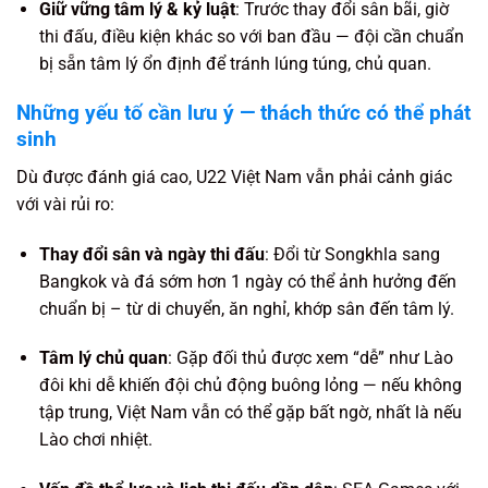
Giữ vững tâm lý & kỷ luật
: Trước thay đổi sân bãi, giờ
thi đấu, điều kiện khác so với ban đầu — đội cần chuẩn
bị sẵn tâm lý ổn định để tránh lúng túng, chủ quan.
Những yếu tố cần lưu ý — thách thức có thể phát
sinh
Dù được đánh giá cao, U22 Việt Nam vẫn phải cảnh giác
với vài rủi ro:
Thay đổi sân và ngày thi đấu
: Đổi từ Songkhla sang
Bangkok và đá sớm hơn 1 ngày có thể ảnh hưởng đến
chuẩn bị – từ di chuyển, ăn nghỉ, khớp sân đến tâm lý.
Tâm lý chủ quan
: Gặp đối thủ được xem “dễ” như Lào
đôi khi dễ khiến đội chủ động buông lỏng — nếu không
tập trung, Việt Nam vẫn có thể gặp bất ngờ, nhất là nếu
Lào chơi nhiệt.