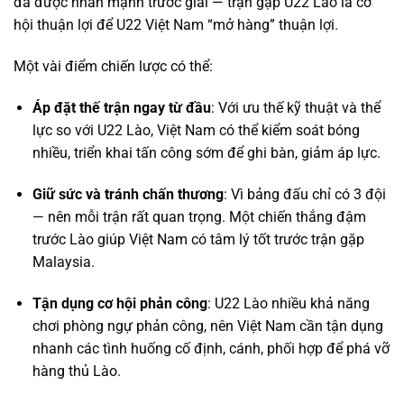
đã được nhấn mạnh trước giải — trận gặp U22 Lào là cơ
hội thuận lợi để U22 Việt Nam “mở hàng” thuận lợi.
Một vài điểm chiến lược có thể:
Áp đặt thế trận ngay từ đầu
: Với ưu thế kỹ thuật và thể
lực so với U22 Lào, Việt Nam có thể kiểm soát bóng
nhiều, triển khai tấn công sớm để ghi bàn, giảm áp lực.
Giữ sức và tránh chấn thương
: Vì bảng đấu chỉ có 3 đội
— nên mỗi trận rất quan trọng. Một chiến thắng đậm
trước Lào giúp Việt Nam có tâm lý tốt trước trận gặp
Malaysia.
Tận dụng cơ hội phản công
: U22 Lào nhiều khả năng
chơi phòng ngự phản công, nên Việt Nam cần tận dụng
nhanh các tình huống cố định, cánh, phối hợp để phá vỡ
hàng thủ Lào.