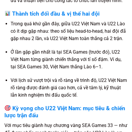
đủ và thuận tiện cho công tác tổ chức lẫn truyền hình.
Thành tích đối đầu & vị thế hai đội
Trong quá khứ gần đây, giữa U22 Việt Nam và U22 Lào
có ít dịp gặp nhau: theo số liệu head-to-head, hai đội đã
gặp nhau 2 lần, và U22 Việt Nam toàn thắng cả 2 trận.
Ở lần gặp gần nhất là tại SEA Games (trước đó), U22
Việt Nam từng giành chiến thắng với tỉ số đậm. Ví dụ,
tại SEA Games 30, Việt Nam thắng Lào 6–1.
Với lịch sử vượt trội và rõ ràng về trình độ, U22 Việt Nam
rõ ràng được đánh giá cao hơn, cả về tâm lý, kỹ thuật
lẫn kinh nghiệm thi đấu quốc tế.
Kỳ vọng cho U22 Việt Nam: mục tiêu & chiến
lược trận đấu
Với mục tiêu giành huy chương vàng SEA Games 33 — như