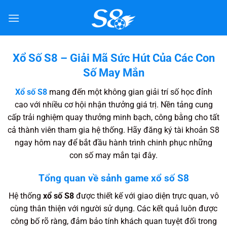
Bỏ
qua
nội
dung
Xổ Số S8 – Giải Mã Sức Hút Của Các Con
Số May Mắn
Xổ số S8
mang đến một không gian giải trí số học đỉnh
cao với nhiều cơ hội nhận thưởng giá trị. Nền tảng cung
cấp trải nghiệm quay thưởng minh bạch, công bằng cho tất
cả thành viên tham gia hệ thống. Hãy đăng ký tài khoản S8
ngay hôm nay để bắt đầu hành trình chinh phục những
con số may mắn tại đây.
Tổng quan về sảnh game xổ số S8
Hệ thống
xổ số S8
được thiết kế với giao diện trực quan, vô
cùng thân thiện với người sử dụng. Các kết quả luôn được
công bố rõ ràng, đảm bảo tính khách quan tuyệt đối trong