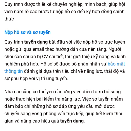
Quy trình được thiết kế chuyên nghiệp, minh bạch, giúp hội
viên nắm rõ các bước từ nộp hồ sơ đến ký hợp đồng chính
thức
Nộp hồ sơ và sơ tuyển
Quy trình
tuyển dụng
bắt đầu với việc nộp hồ sơ trực tuyến
hoặc gửi qua email theo hướng dẫn của nền tảng. Người
chơi cần chuẩn bị CV chi tiết, thư giới thiệu kỹ năng và kinh
nghiệm phù hợp. Hồ sơ sẽ được bộ phận nhân sự
bảo mật
thông tin
đánh giá dựa trên tiêu chí về năng lực, thái độ và
sự phù hợp với vị trí ứng tuyển.
Nhà cái cũng có thể yêu cầu ứng viên điền form bổ sung
hoặc thực hiện bài kiểm tra năng lực. Việc sơ tuyển nhằm
đảm bảo chỉ những hồ sơ đáp ứng yêu cầu mới được
chuyển sang vòng phỏng vấn trực tiếp, giúp tiết kiệm thời
gian và nâng cao hiệu quả
tuyển dụng
.