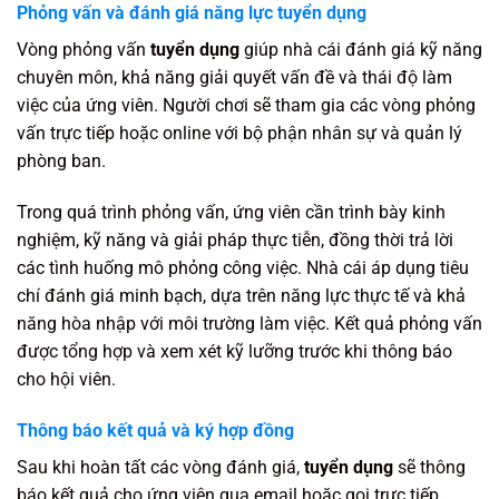
Phỏng vấn và đánh giá năng lực tuyển dụng
Vòng phỏng vấn
tuyển dụng
giúp nhà cái đánh giá kỹ năng
chuyên môn, khả năng giải quyết vấn đề và thái độ làm
việc của ứng viên. Người chơi sẽ tham gia các vòng phỏng
vấn trực tiếp hoặc online với bộ phận nhân sự và quản lý
phòng ban.
Trong quá trình phỏng vấn, ứng viên cần trình bày kinh
nghiệm, kỹ năng và giải pháp thực tiễn, đồng thời trả lời
các tình huống mô phỏng công việc. Nhà cái áp dụng tiêu
chí đánh giá minh bạch, dựa trên năng lực thực tế và khả
năng hòa nhập với môi trường làm việc. Kết quả phỏng vấn
được tổng hợp và xem xét kỹ lưỡng trước khi thông báo
cho hội viên.
Thông báo kết quả và ký hợp đồng
Sau khi hoàn tất các vòng đánh giá,
tuyển dụng
sẽ thông
báo kết quả cho ứng viên qua email hoặc gọi trực tiếp.