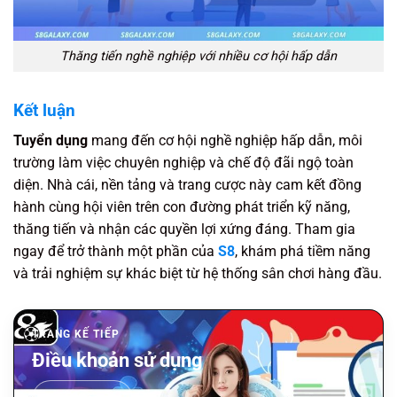
Thăng tiến nghề nghiệp với nhiều cơ hội hấp dẫn
Kết luận
Tuyển dụng
mang đến cơ hội nghề nghiệp hấp dẫn, môi
trường làm việc chuyên nghiệp và chế độ đãi ngộ toàn
diện. Nhà cái, nền tảng và trang cược này cam kết đồng
hành cùng hội viên trên con đường phát triển kỹ năng,
thăng tiến và nhận các quyền lợi xứng đáng. Tham gia
ngay để trở thành một phần của
S8
, khám phá tiềm năng
và trải nghiệm sự khác biệt từ hệ thống sân chơi hàng đầu.
TRANG KẾ TIẾP
Điều khoản sử dụng