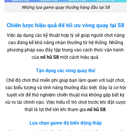
Những tựa game quay thưởng hàng đầu tại S8
Chiến lược hiệu quả để tối ưu vòng quay tại S8
Việc áp dụng các kỹ thuật hợp lý sẽ giúp người chơi nâng
cao đáng kể khả năng nhận thưởng từ hệ thống. Những
phương pháp sau đây tập trung vào cách thức vận hành
của
nổ hũ S8
một cách hiệu quả.
Tận dụng các vòng quay thử
Chế độ chơi thử miễn phí giúp bạn làm quen với luật chơi,
các biểu tượng và tính năng thưởng đặc biệt. Đây là cơ hội
tuyệt vời để thử nghiệm chiến thuật mà không gặp bất kỳ
rủi ro tài chính nào. Việc hiểu rõ trò chơi trước khi đặt cược
thật là lợi thế lớn khi tham gia
nổ hũ S8
.
Lựa chọn game độ biến động thấp