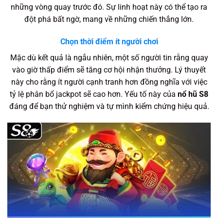
những vòng quay trước đó. Sự linh hoạt này có thể tạo ra
đột phá bất ngờ, mang về những chiến thắng lớn.
Chọn thời điểm ít người chơi
Mặc dù kết quả là ngẫu nhiên, một số người tin rằng quay
vào giờ thấp điểm sẽ tăng cơ hội nhận thưởng. Lý thuyết
này cho rằng ít người cạnh tranh hơn đồng nghĩa với việc
tỷ lệ phân bổ jackpot sẽ cao hơn. Yếu tố này của
nổ hũ S8
đáng để bạn thử nghiệm và tự mình kiểm chứng hiệu quả.