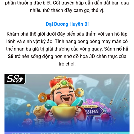
phần thưởng đặc biệt. Cốt truyện hấp dẫn dẫn dắt bạn qua
nhiều thử thách đầy cam go, thú vị.
Đại Dương Huyền Bí
Khám phá thế giới dưới đáy biển sâu thẳm với san hô lấp
lánh và sinh vật kỳ ảo. Tính năng bong bóng may mắn có
thể nhân ba giá trị giải thưởng của vòng quay. Sảnh
nổ hũ
S8
trở nên sống động hơn nhờ đồ họa 3D chân thực của
trò chơi.