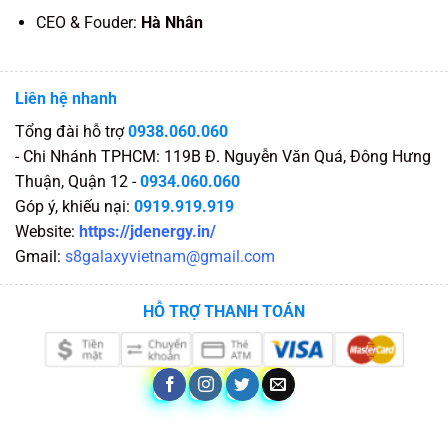
CEO & Fouder:
Hà Nhân
Liên hệ nhanh
Tổng đài hỗ trợ
0938.060.060
- Chi Nhánh TPHCM: 119B Đ. Nguyễn Văn Quá, Đông Hưng
Thuận, Quận 12 -
0934.060.060
Góp ý, khiếu nại:
0919.919.919
Website:
https://jdenergy.in/
Gmail:
s8galaxyvietnam@gmail.com
HỖ TRỢ THANH TOÁN