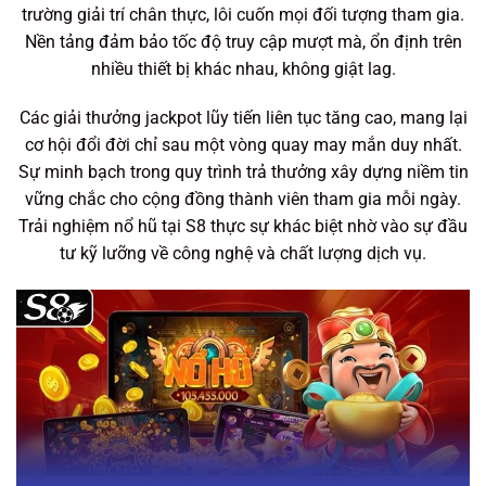
trường giải trí chân thực, lôi cuốn mọi đối tượng tham gia.
Nền tảng đảm bảo tốc độ truy cập mượt mà, ổn định trên
nhiều thiết bị khác nhau, không giật lag.
Các giải thưởng jackpot lũy tiến liên tục tăng cao, mang lại
cơ hội đổi đời chỉ sau một vòng quay may mắn duy nhất.
Sự minh bạch trong quy trình trả thưởng xây dựng niềm tin
vững chắc cho cộng đồng thành viên tham gia mỗi ngày.
Trải nghiệm nổ hũ tại S8 thực sự khác biệt nhờ vào sự đầu
tư kỹ lưỡng về công nghệ và chất lượng dịch vụ.