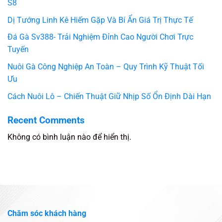
S8
Dị Tướng Linh Kê Hiếm Gặp Và Bí Ẩn Giá Trị Thực Tế
Đá Gà Sv388- Trải Nghiệm Đỉnh Cao Người Chơi Trực
Tuyến
Nuôi Gà Công Nghiệp An Toàn – Quy Trình Kỹ Thuật Tối
Ưu
Cách Nuôi Lô – Chiến Thuật Giữ Nhịp Số Ổn Định Dài Hạn
Recent Comments
Không có bình luận nào để hiển thị.
Chăm sóc khách hàng