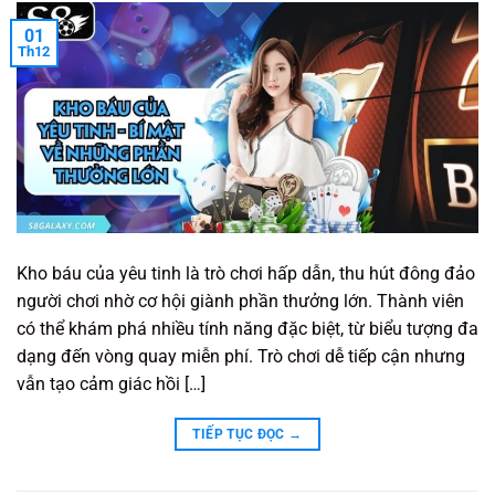
01
Th12
Kho báu của yêu tinh là trò chơi hấp dẫn, thu hút đông đảo
người chơi nhờ cơ hội giành phần thưởng lớn. Thành viên
có thể khám phá nhiều tính năng đặc biệt, từ biểu tượng đa
dạng đến vòng quay miễn phí. Trò chơi dễ tiếp cận nhưng
vẫn tạo cảm giác hồi […]
TIẾP TỤC ĐỌC
→