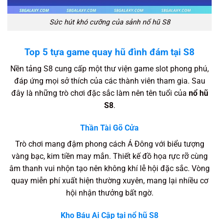
Sức hút khó cưỡng của sảnh nổ hũ S8
Top 5 tựa game quay hũ đình đám tại S8
Nền tảng S8 cung cấp một thư viện game slot phong phú,
đáp ứng mọi sở thích của các thành viên tham gia. Sau
đây là những trò chơi đặc sắc làm nên tên tuổi của
nổ hũ
S8
.
Thần Tài Gõ Cửa
Trò chơi mang đậm phong cách Á Đông với biểu tượng
vàng bạc, kim tiền may mắn. Thiết kế đồ họa rực rỡ cùng
âm thanh vui nhộn tạo nên không khí lễ hội đặc sắc. Vòng
quay miễn phí xuất hiện thường xuyên, mang lại nhiều cơ
hội nhận thưởng bất ngờ.
Kho Báu Ai Cập tại nổ hũ S8